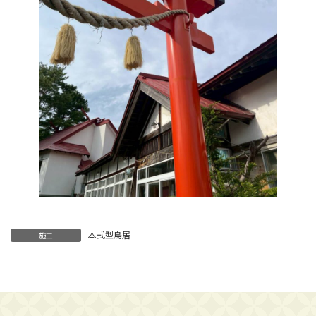
本式型鳥居
施工