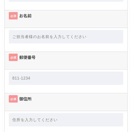
お名前
必須
郵便番号
必須
御住所
必須