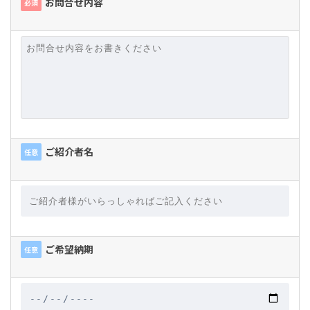
お問合せ内容
必須
ご紹介者名
任意
ご希望納期
任意