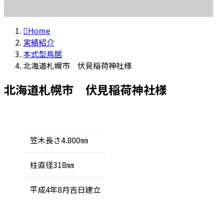
Home
実績紹介
本式型鳥居
北海道札幌市 伏見稲荷神社様
北海道札幌市 伏見稲荷神社様
笠木長さ4.800㎜
柱直径318㎜
平成4年8月吉日建立