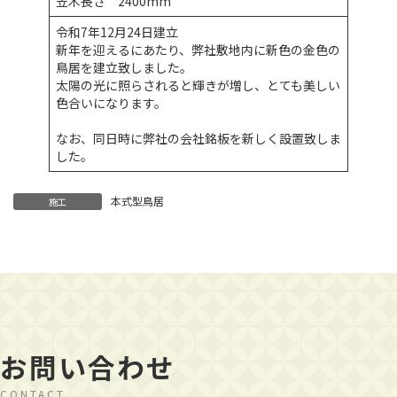
笠木長さ 2400mm
令和7年12月24日建立
新年を迎えるにあたり、弊社敷地内に新色の金色の
鳥居を建立致しました。
太陽の光に照らされると輝きが増し、とても美しい
色合いになります。
なお、同日時に弊社の会社銘板を新しく設置致しま
した。
本式型鳥居
施工
お問い合わせ
CONTACT