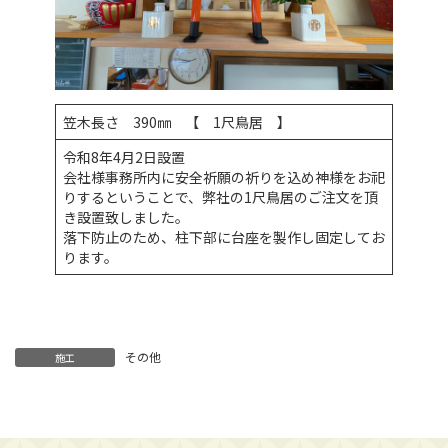
笠木長さ 390㎜ 【 1尺鳥居 】
令和8年4月2日設置
会社様事務所内に安全祈願の祈りを込め神様をお祀
りするということで、弊社の1尺鳥居のご注文を頂
き設置致しました。
落下防止のため、柱下部に台座を製作し固定してお
ります。
その他
施工