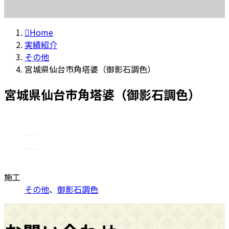
Home
実績紹介
その他
宮城県仙台市角塔婆（御影石調色）
宮城県仙台市角塔婆（御影石調色）
施工
その他
、
御影石調色