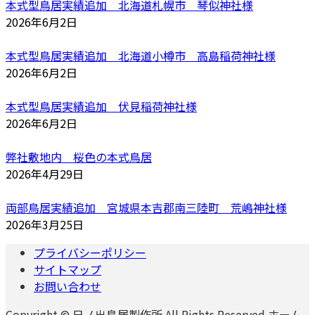
本式型鳥居実績追加 北海道札幌市 琴似神社様
2026年6月2日
本式型鳥居実績追加 北海道小樽市 高島稲荷神社様
2026年6月2日
本式型鳥居実績追加 伏見稲荷神社様
2026年6月2日
弊社敷地内 桜色の本式鳥居
2026年4月29日
両部鳥居実績追加 宮城県本吉郡南三陸町 荒嶋神社様
2026年3月25日
プライバシーポリシー
サイトマップ
お問い合わせ
Copyright © 日ノ出鳥居製作所 All Rights Reserved.ホーム