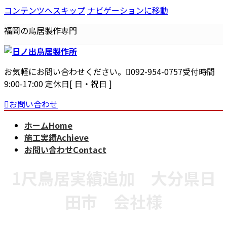
コンテンツへスキップ
ナビゲーションに移動
福岡の鳥居製作専門
お気軽にお問い合わせください。
092-954-0757
受付時間
9:00-17:00 定休日[ 日・祝日 ]
お問い合わせ
ホーム
Home
施工実績
Achieve
お問い合わせ
Contact
1尺鳥居実績追加 大分県日
田市 会社様