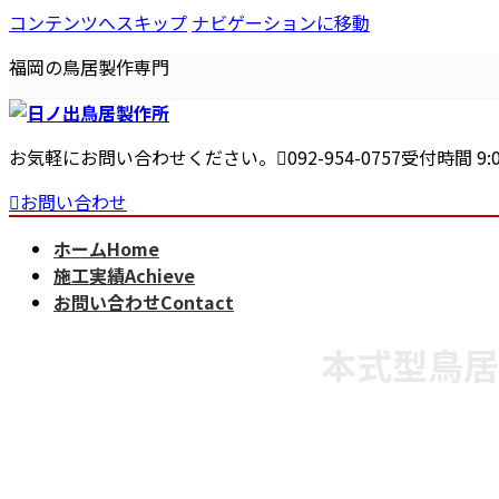
コンテンツへスキップ
ナビゲーションに移動
福岡の鳥居製作専門
お気軽にお問い合わせください。
092-954-0757
受付時間 9:0
お問い合わせ
ホーム
Home
施工実績
Achieve
お問い合わせ
Contact
本式型鳥居