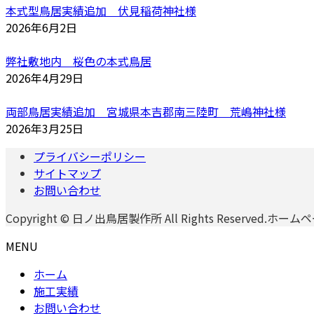
本式型鳥居実績追加 伏見稲荷神社様
2026年6月2日
弊社敷地内 桜色の本式鳥居
2026年4月29日
両部鳥居実績追加 宮城県本吉郡南三陸町 荒嶋神社様
2026年3月25日
プライバシーポリシー
サイトマップ
お問い合わせ
Copyright © 日ノ出鳥居製作所 All Rights Reserved.ホ
MENU
ホーム
施工実績
お問い合わせ