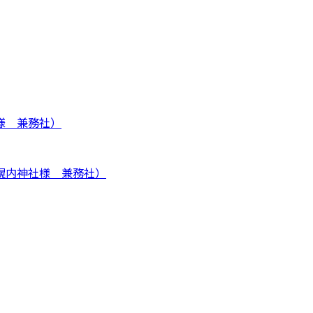
様 兼務社）
幌内神社様 兼務社）