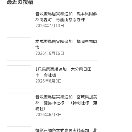
最近の投稿
普及型鳥居実績追加 熊本県阿蘇
郡高森町 青龍山慈恩寺様
2026年7月13日
本式型鳥居実績追加 福岡県福岡
市
2026年6月16日
1尺鳥居実績追加 大分県日田
市 会社様
2026年6月3日
普及型鳥居実績追加 宮城県加美
郡 鹿島神社様 （神明社様 兼
務社）
2026年6月3日
御影石調色本式鳥居実績追加 北