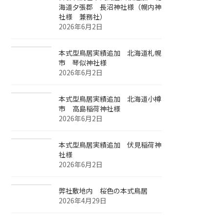
海道夕張郡 長沼神社様（幌内神
社様 兼務社）
2026年6月2日
本式型鳥居実績追加 北海道札幌
市 琴似神社様
2026年6月2日
本式型鳥居実績追加 北海道小樽
市 高島稲荷神社様
2026年6月2日
本式型鳥居実績追加 伏見稲荷神
社様
2026年6月2日
弊社敷地内 桜色の本式鳥居
2026年4月29日