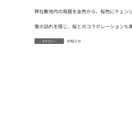
弊社敷地内の鳥居を金色から、桜色にチェン
春の訪れを感じ、桜とのコラボレーションも
お知らせ
カテゴリー