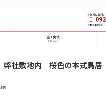
お気軽にお問い
092
受付時間 9:00-1
施工実績
Achieve
弊社敷地内 桜色の本式鳥居
式鳥居