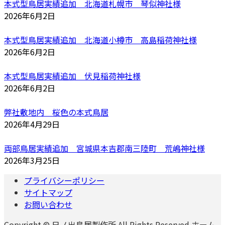
本式型鳥居実績追加 北海道札幌市 琴似神社様
2026年6月2日
本式型鳥居実績追加 北海道小樽市 高島稲荷神社様
2026年6月2日
本式型鳥居実績追加 伏見稲荷神社様
2026年6月2日
弊社敷地内 桜色の本式鳥居
2026年4月29日
両部鳥居実績追加 宮城県本吉郡南三陸町 荒嶋神社様
2026年3月25日
プライバシーポリシー
サイトマップ
お問い合わせ
Copyright © 日ノ出鳥居製作所 All Rights Reserved.ホーム