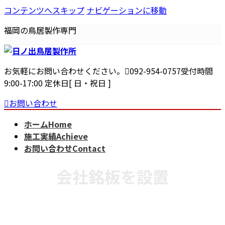
コンテンツへスキップ
ナビゲーションに移動
福岡の鳥居製作専門
お気軽にお問い合わせください。
092-954-0757
受付時間
9:00-17:00 定休日[ 日・祝日 ]
お問い合わせ
ホーム
Home
施工実績
Achieve
お問い合わせ
Contact
会社銘板を設置