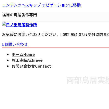
コンテンツへスキップ
ナビゲーションに移動
福岡の鳥居製作専門
お気軽にお問い合わせください。
092-954-0757
受付時間 9:0
お問い合わせ
ホーム
Home
施工実績
Achieve
お問い合わせ
Contact
両部鳥居実