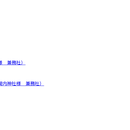
様 兼務社）
幌内神社様 兼務社）