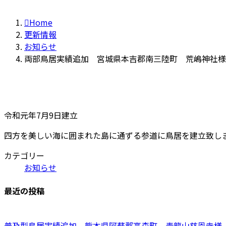
Home
更新情報
お知らせ
両部鳥居実績追加 宮城県本吉郡南三陸町 荒嶋神社様
令和元年7月9日建立
四方を美しい海に囲まれた島に通ずる参道に鳥居を建立致し
カテゴリー
お知らせ
最近の投稿
普及型鳥居実績追加 熊本県阿蘇郡高森町 青龍山慈恩寺様