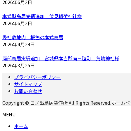
2026年6月2日
本式型鳥居実績追加 伏見稲荷神社様
2026年6月2日
弊社敷地内 桜色の本式鳥居
2026年4月29日
両部鳥居実績追加 宮城県本吉郡南三陸町 荒嶋神社様
2026年3月25日
プライバシーポリシー
サイトマップ
お問い合わせ
Copyright © 日ノ出鳥居製作所 All Rights Reserved.ホ
MENU
ホーム