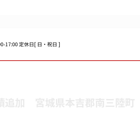
0-17:00 定休日[ 日・祝日 ]
績追加 宮城県本吉郡南三陸町